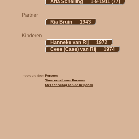
Aria Schelling 1-9-1911 (77)
Partner
Ria Bruin 1943
Kinderen
Hanneke van Rij 1972
Cees (Case) van Rij 1974
Ingevoerd door
Persoon
Stuur e-mail naar Persoon
Stel een vraag aan de helpdesk